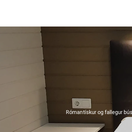
Rómantískur og fallegur búst