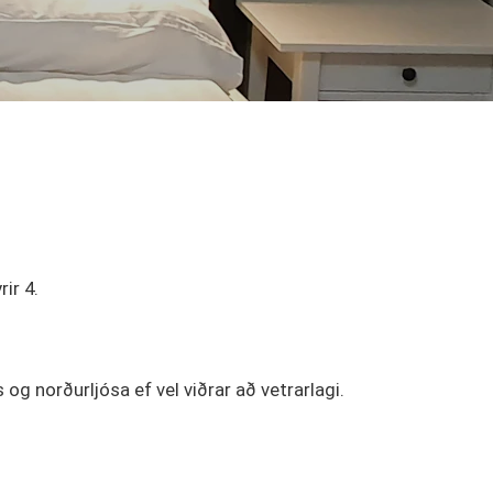
ir 4.
s og norðurljósa ef vel viðrar að vetrarlagi.